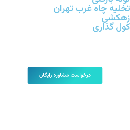
تخلیه چاه غرب تهران
زهکشی
کول گذاری
تماس با ما : 09127727713
درخواست مشاوره رایگان