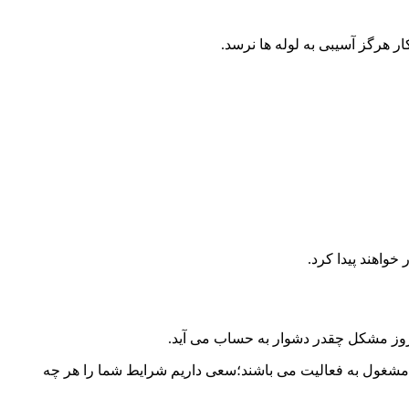
کار هرگز آسیبی به لوله ها نرسد.
واهند پیدا کرد.
بروز مشکل چقدر دشوار به حساب می آید.
رب با چندین ساله سابقه در این مرکز مشغول به فعالیت می باشند؛سعی داریم شرایط شما را هر چه