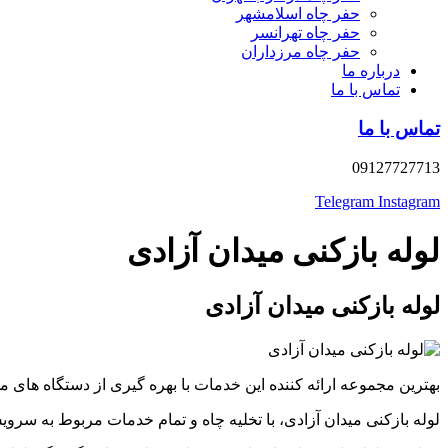
حفر چاه اسلامشهر
حفر چاه تهرانسر
حفر چاه مرزداران
درباره ما
تماس با ما
تماس با ما
09127727713
Telegram
Instagram
لوله بازکنی میدان آزادی
لوله بازکنی میدان آزادی
بهترین مجموعه ارائه کننده این خدمات با بهره گیری از دستگاه ها
لوله بازکنی میدان آزادی، با تخلیه چاه و تمام خدمات مربوط به 