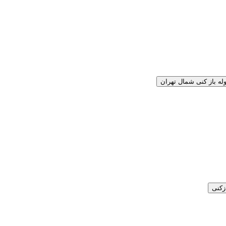
وله باز کنی شمال تهران
زکنی