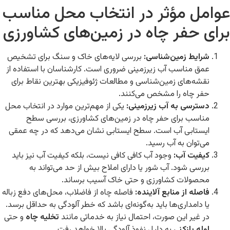
عوامل مؤثر در انتخاب محل مناسب
برای حفر چاه در زمین‌های کشاورزی
شرایط زمین‌شناسی:
بررسی لایه‌های خاک و سنگ برای تشخیص
عمق مناسب آب زیرزمینی ضروری است. کارشناسان با استفاده از
نقشه‌های زمین‌شناسی و مطالعات ژئوفیزیکی بهترین نقاط برای
حفر چاه را مشخص می‌کنند.
دسترسی به آب زیرزمینی:
یکی از مهم‌ترین موارد در انتخاب محل
مناسب برای حفر چاه در زمین‌های کشاورزی، بررسی سطح
ایستابی آب است. سطح ایستابی نشان می‌دهد که در چه عمقی
می‌توان به آب رسید.
کیفیت آب:
وجود آب کافی کافی نیست، بلکه کیفیت آب نیز باید
بررسی شود. آب شور یا دارای املاح بیش از حد می‌تواند به
محصولات کشاورزی و حتی خاک آسیب برساند.
فاصله از منابع آلاینده:
فاصله چاه از فاضلاب، محل‌های دفع زباله
یا دامداری‌ها باید به‌گونه‌ای باشد که خطر آلودگی به حداقل برسد.
در غیر این صورت، احتمال نیاز به خدماتی مانند
تخلیه چاه
و حتی
لوله بازکنی
به دلیل نفوذ آلودگی بالا خواهد رفت.