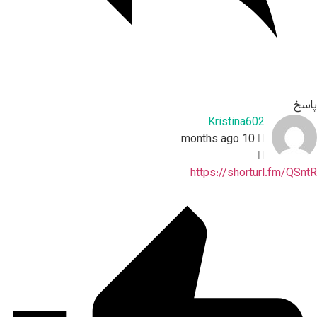
پاسخ
Kristina602
10 months ago
https://shorturl.fm/QSntR