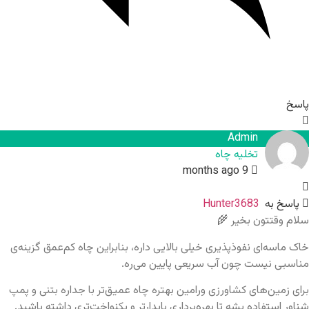
پاسخ
Admin
تخلیه چاه
9 months ago
پاسخ به
Hunter3683
سلام وقتتون بخیر 🌾
خاک ماسه‌ای نفوذپذیری خیلی بالایی داره، بنابراین چاه کم‌عمق گزینه‌ی
مناسبی نیست چون آب سریعی پایین می‌ره.
برای زمین‌های کشاورزی ورامین بهتره چاه عمیق‌تر با جداره بتنی و پمپ
شناور استفاده بشه تا بهره‌برداری پایدارتر و یکنواخت‌تری داشته باشید.