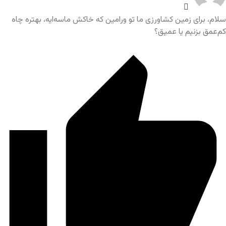
سلام، برای زمین کشاورزی ما تو ورامین که خاکش ماسه‌ایه، بهتره چاه
کم‌عمق بزنیم یا عمیق؟