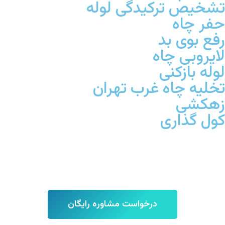
تشخیص ترکیدگی لوله
حفر چاه
رفع بوی بد
لایروبی چاه
لوله بازکنی
تخلیه چاه غرب تهران
زهکشی
کول گذاری
تماس با ما : 09127727713
درخواست مشاوره رایگان