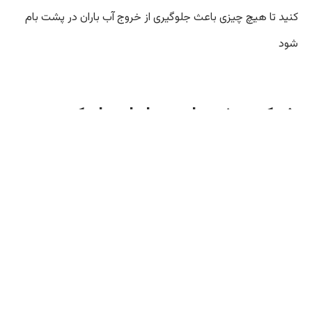
کنید تا هیچ چیزی باعث جلوگیری از خروج آب باران در پشت بام
شود
شرکت خدمات و لوله باز کنی و
تجهیزات فنی تهران
لوله بازکنی ناودان
– این شرکت آماده خدمات فنی و لوله بازکنی
در سراسر تهران می باشد و با استفاده از نیروهای حرفه ای و
متخصص به صورت شبانه روزی آماده خدمت به مشتریان خود می
باشد و در این زمینه می توانید با ارتباط با مشاوران ما مشکل خود
را توضیح داده و همکاران ما در اسرع وقت نیروهای خود را به محل