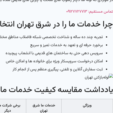
در مواردی که لوله ها دچار رسوب های سخت یا چربی های قدیمی شده باشند، 
تماس مستقیم: ۰۹۱۲۷۷۲۷۷۱۳
چرا خدمات ما را در شرق تهران انتخا
تجربه چند ده ساله و شناخت تخصصی شبکه فاضلاب مناطق مختل
برخورد حرفه ای و تعهد به خدمات تمیز و سریع
سرویس دهی حتی به ساختمان های قدیمی با انشعاب پیچیده
امکان درخواست سرویسکار ویژه برای خانواده ها و اماکن خاص
ثبت سفارش آنلاین و تلفنی، پیگیری منظم پس از انجام کار
یادداشت مقایسه کیفیت خدمات ما ب
ویژگی
خدمات ما شرق
برخی شرکت ه
تهران
دیگر