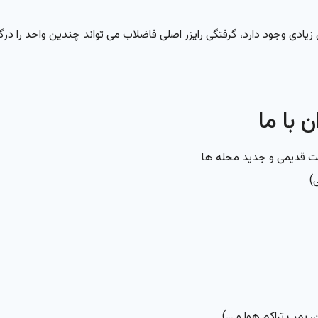
دی وجود دارد، گرفتگی رایزر اصلی فاضلاب می تواند چندین واحد را درگی
 با ما
ت قدیمی و جدید محله ها
، پمپ تراکم هوا و …)