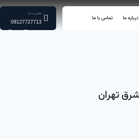
تماس با ما
درباره ما
تماس با ما
09127727713
شرق تهران