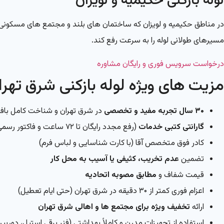
لوله بازکنی حکیمیه و لویزان
در مناطق حکیمیه و لویزان که ساختمان های بلند و مجتمع های مسکونی زیا
مسیرهای طولانی لوله را به سرعت رفع کند.
درخواست سرویس فوری و رایگان مشاوره
مزیت های ویژه لوله بازکنی شرق تهران
۳۰ سال تجربه مفید و تخصصی
در شرق تهران و شناخت کامل باف
گارانتی کتبی خدمات
(رفع مجدد رایگان تا ۷۲ ساعت و فاکتور رسمی)
کادر فوق متخصص آقا (با کارت شناسایی و لباس فرم)
تضمین
عدم تخریب، کثیفی یا آسیب به محل کار
قیمت شفاف و
مطابق مصوبه اتحادیه
اعزام فوری کمتر از ۳۰ دقیقه در شرق تهران (حتی ایام تعطیل)
ارائه
تخفیف ویژه برای مجتمع ها و اهالی شرق تهران
استفاده از تجهیزات مدرن و کاملاً بهداشتی (فنر برقی استیل، دوربین