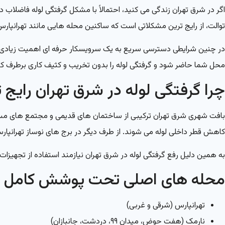
اگر در شرق تهران زندگی می کنید، احتمالاً با مشکل گرفتگی لوله فاضلاب
توالت، از رایج ترین مشکلاتی است که ساکنین محله هایی مانند تهرانپارس،
در چنین شرایطی دسترسی سریع به یک سرویسکار حرفه ای اهمیت زیادی د
محل شما حاضر شود و گرفتگی لوله را بدون تخریب و کثیف کاری برطرف کن
چرا گرفتگی لوله در شرق تهران رایج 
بافت شهری شرق تهران ترکیبی از ساختمان های قدیمی و مجتمع های مسکو
کاهش قطر داخلی لوله می شوند. از طرف دیگر در برج های نوساز تهرانپار
به همین دلیل رفع گرفتگی لوله در شرق تهران نیازمند استفاده از تجهیز
محله های اصلی تحت پوشش کامل د
تهرانپارس (شرقی و غربی)
نارمک (هفت حوض، میدان ۹۹، دردشت، جانبازان)