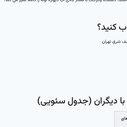
دستگاه واترجت با فشار بالای آب دیواره لوله را کاملاً تمیز می کند.
ب کنید؟
ف شرق تهران
ا دیگران (جدول سئویی)
ای