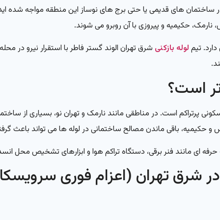
 در ساختمان های قدیمی یا حتی برج های نوساز این منطقه مواجه شده اید
 نارمک، حکیمیه و پیروزی با آن روبرو می شوند.
ارد. تیم
لوله بازکنی
شرق تهران الوند گستر فاطر با استقرار نیرو در مح
د.
تر است؟
نی پرتراکم است. در مناطقی مانند نارمک و تهران نو، بسیاری از ساخت
س و حکیمیه، باقی ماندن مصالح ساختمانی در لوله ها می تواند باعث گر
ات حرفه ای مانند فنر برقی، دستگاه تراکم هوا و ابزارهای تشخیص محل ا
ر شرق تهران
(اعزام فوری سرویسکار