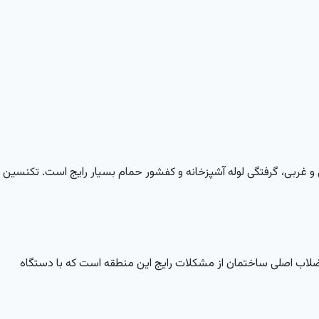
ی و غربی، گرفتگی لوله آشپزخانه و کفشور حمام بسیار رایج است. تکنسین
اضلاب اصلی ساختمان از مشکلات رایج این منطقه است که با دستگاه