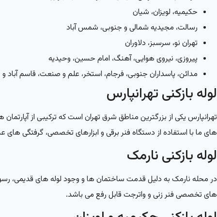
حکیمیه، لویزان، شیان
رسالت، مجیدیه شمالی و جنوبی، شمس آباد
تهران نو، سرسبز، دلاوران
پیروزی، نیروی هوایی، آهنگ، امام حسین، وحیدیه
مدائن، پاسداران جنوبی، فرجام، استخر، علم و صنعت، قاسم آباد و 
لوله بازکنی تهرانپارس
تهرانپارس یکی از بزرگترین مناطق شرق تهران است که ترکیبی از آپارتمان
های ما با استفاده از دستگاه فنر برقی و ابزارهای تخصصی، گرفتگی های ع
لوله بازکنی نارمک
در محله نارمک به دلیل قدمت ساختمان ها و وجود لوله های قدیمی، رسوب
های تخصصی فنر زنی و واترجت قابل رفع می باشد.