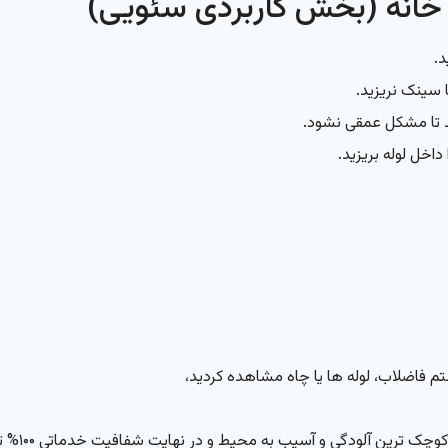
خانه (بخش کاربردی سئویی)
د.
 سینک نریزید.
د تا مشکل عمقی نشود.
اخل لوله بریزید.
فاضلاب، لوله ها یا چاه مشاهده کردید،
ودگی و آسیب به محیط و در نهایت شفافیت خدماتی ۱۰۰% تضمینی ارائه می دهد.