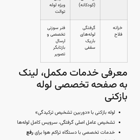
(کودکانه)
ویژه لوله
توالت
خزانه
گرفتگی
فنر سوزنی
فلاح
لوله‌های
تخصصی و
باریک
ارسال
سقفی
بازتابگر
تصویر
معرفی خدمات مکمل، لینک
به صفحه تخصصی لوله
بازکنی
لوله بازکنی با «دوربین تشخیص ترکیدگی»
تشخیص عامل اصلی گرفتگی، سرویس کامل لوله‌ها
خدمات تخصصی با دستگاه تراکم هوا برای
رفع