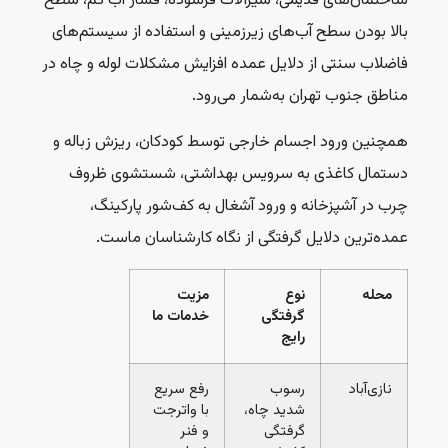
ساختمان‌های قدیمی، شیرآلات فرسوده، فشار آب کم، سطح
بالا بودن سطح آب‌های زیرزمینی و استفاده از سیستم‌های
فاضلاب سنتی از دلایل عمده افزایش مشکلات لوله و چاه در
مناطق جنوب تهران به‌شمار می‌رود.
همچنین ورود اجسام خارجی توسط کودکان، ریزش زباله و
دستمال کاغذی به سرویس بهداشتی، شستشوی ظروف
چرب در آشپزخانه و ورود آشغال به کف‌شور پارکینگ،
عمده‌ترین دلایل گرفتگی از نگاه کارشناسان ماست.
محله
نوع
مزیت
گرفتگی
خدمات ما
رایج
نازی‌آباد
رسوب
رفع سریع
شدید چاه،
با واترجت
گرفتگی
و فنر