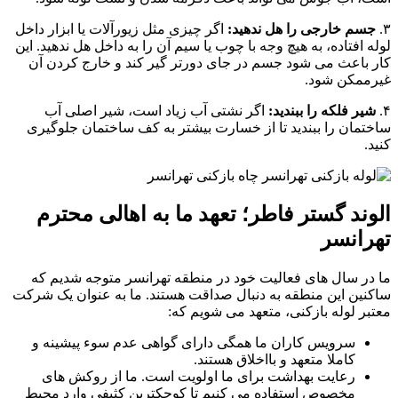
۳.
جسم خارجی را هل ندهید:
اگر چیزی مثل زیورآلات یا ابزار داخل
لوله افتاده، به هیچ وجه با چوب یا سیم آن را به داخل هل ندهید. این
کار باعث می شود جسم در جای دورتر گیر کند و خارج کردن آن
غیرممکن شود.
۴.
شیر فلکه را ببندید:
اگر نشتی آب زیاد است، شیر اصلی آب
ساختمان را ببندید تا از خسارت بیشتر به کف ساختمان جلوگیری
کنید.
الوند گستر فاطر؛ تعهد ما به اهالی محترم
تهرانسر
ما در سال های فعالیت خود در منطقه تهرانسر متوجه شدیم که
ساکنین این منطقه به دنبال صداقت هستند. ما به عنوان یک شرکت
معتبر لوله بازکنی، متعهد می شویم که:
سرویس کاران ما همگی دارای گواهی عدم سوء پیشینه و
کاملا متعهد و بااخلاق هستند.
رعایت بهداشت برای ما اولویت است. ما از روکش های
مخصوص استفاده می کنیم تا کوچکترین کثیفی وارد محیط