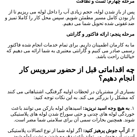
مرحله چهارم: تست و نظافت
پس از باز شدن لوله، حجم زیادی آب را داخل لوله می ریزیم تا از
باز بودن کامل مسیر مطمئن شویم. سپس محل کار را کاملا تمیز و
ضدعفونی شده تحویل شما می دهیم.
مرحله پنجم: ارائه فاکتور و گارانتی
ما به کارمان اطمینان داریم. برای تمام خدمات انجام شده فاکتور
رسمی صادر می کنیم و گارانتی معتبری به شما ارائه می دهیم که
خیالتان راحت باشد.
چه اقداماتی قبل از حضور سرویس کار
انجام دهیم؟
بسیاری از مشتریان در لحظات اولیه گرفتگی، اشتباهاتی می کنند
که مشکل را بزرگتر می کند. به این نکات توجه کنید:
۱.
به هیچ وجه اسید نریزید:
اسیدهای لوله بازکن می توانند باعث
خوردگی لوله های چدنی و حتی سوراخ شدن لوله های پلاستیکی
شوند. همچنین بخارات سمی آن برای سلامتی شما مضر است.
۲.
از آب جوش پرهیز کنید:
اگر لوله شما از نوع اتصالات پلاستیکی
است، آب جوش می تواند باعث دفرمه شدن و نشت لوله شود.