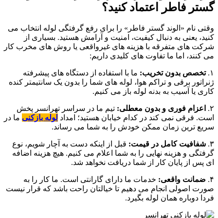
گستر فاطر اعتماد کنید؟
وقتی نام «الوند گستر فاطر» را برای رفع گرفتگی لوله انتخاب می
کنید، یعنی به دنبال کیفیت، امنیت و آرامش هستید. بسیاری از
شرکت های متفرقه با هزینه های غیرواقعی یا روش های مخرب کار
می کنند، اما ما تفاوت های کلیدی داریم:
۱.
تخصص بدون تخریب:
ما با استفاده از دستگاه های پیشرفته
ژنراتور برقی و تراکم هوا، لوله های شما را بدون یک سانتیمتر کنده
کاری یا آسیب به بدنه لوله باز می کنیم.
۲.
اعزام فوری و بدون معطلی:
تیم ما در سراسر تهرانسر پخش
است. فرقی نمی کند در کدام خیابان هستید؛ امداد
لوله بازکنی
ما در
سریع ترین زمان ممکن خودش را به شما می رساند.
۳.
شفافیت کامل در قیمت:
قبل از اینکه دست به آچار شویم، نوع
گرفتگی و هزینه نهایی را به شما اعلام می کنیم. هیچ هزینه اضافه
ای پس از پایان کار از شما دریافت نخواهد شد.
۴.
ضمانت واقعی:
خدمات ما دارای گارانتی است. ما کار را به
صورت اصولی انجام می دهیم تا خیالتان راحت باشد که قرار نیست
فردا دوباره همان لوله بگیرد.