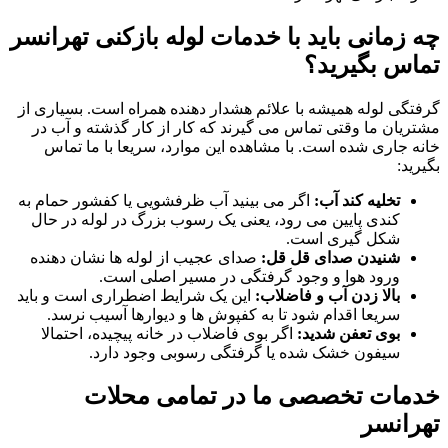
چه زمانی باید با خدمات لوله بازکنی تهرانسر
تماس بگیرید؟
گرفتگی لوله همیشه با علائم هشدار دهنده همراه است. بسیاری از
مشتریان ما وقتی تماس می گیرند که کار از کار گذشته و آب در
خانه جاری شده است. با مشاهده این موارد، سریعا با ما تماس
بگیرید:
تخلیه کند آب:
اگر می بینید آب ظرفشویی یا کفشور حمام به
کندی پایین می رود، یعنی یک رسوب بزرگ در لوله در حال
شکل گیری است.
شنیدن صدای قل قل:
صدای عجیب از لوله ها نشان دهنده
ورود هوا و وجود گرفتگی در مسیر اصلی است.
بالا زدن آب و فاضلاب:
این یک شرایط اضطراری است و باید
سریعا اقدام شود تا به کفپوش ها و دیوارها آسیب نرسد.
بوی تعفن شدید:
اگر بوی فاضلاب در خانه پیچیده، احتمالا
سیفون خشک شده یا گرفتگی رسوبی وجود دارد.
خدمات تخصصی ما در تمامی محلات
تهرانسر