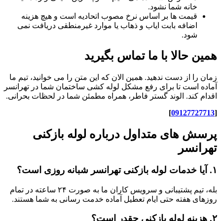
خانه شما نشود.
قیمت ها بر اساس نرخ مصوب اتحادیه است و هیچ هزینه
اضافه بابت ایاب و ذهاب یا موارد غیرمنطقی دریافت نمی
شود.
همین حالا با ما تماس بگیرید
زمان را از دست ندهید. همین الان که این متن را می خوانید، تیم ما
آماده است تا برای رفع مشکل لوله کشی ساختمان شما در تهرانسر
اقدام کند. الوند گستر فاطر، همراه مطمئن شما در لحظات بحرانی.
]
09127727713
[
پرسش های متداول درباره لوله بازکنی
تهرانسر
۱. آیا خدمات لوله بازکنی تهرانسر شبانه روزی است؟
بله، تیم پشتیبانی و سرویس کاران ما به صورت ۲۴ ساعته در تمام
روزهای هفته حتی ایام تعطیل آماده خدمت رسانی به شما هستند.
۲. هزینه لوله بازکنی چقدر است؟