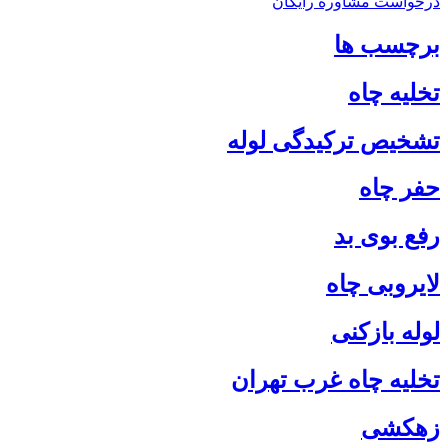
درخواست مشاوره رایگان
برچسب ها
تخلیه چاه
تشخیص ترکیدگی لوله
حفر چاه
رفع بوی بد
لایروبی چاه
لوله بازکنی
تخلیه چاه غرب تهران
زهکشی