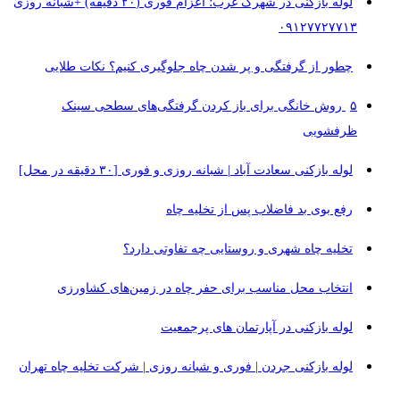
لوله بازکنی در شهرک غرب؛ اعزام فوری (۲۰ دقیقه) +شبانه روزی
۰۹۱۲۷۷۲۷۷۱۳
چطور از گرفتگی و پر شدن چاه جلوگیری کنیم؟ نکات طلایی
۵ روش خانگی برای باز کردن گرفتگی‌های سطحی سینک
ظرفشویی
لوله بازکنی سعادت آباد | شبانه روزی و فوری [۳۰ دقیقه در محل]
رفع بوی بد فاضلاب پس از تخلیه چاه
تخلیه چاه شهری و روستایی چه تفاوتی دارد؟
انتخاب محل مناسب برای حفر چاه در زمین‌های کشاورزی
لوله بازکنی در آپارتمان‌ های پرجمعیت
لوله بازکنی جردن | فوری و شبانه روزی | شرکت تخلیه چاه تهران