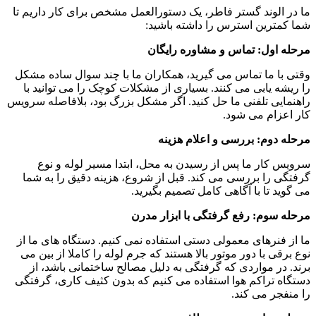
ما در الوند گستر فاطر، یک دستورالعمل مشخص برای کار داریم تا
شما کمترین استرس را داشته باشید:
مرحله اول: تماس و مشاوره رایگان
وقتی با ما تماس می گیرید، همکاران ما با چند سوال ساده مشکل
را ریشه یابی می کنند. بسیاری از مشکلات کوچک را می توانید با
راهنمایی تلفنی ما حل کنید. اگر مشکل بزرگ بود، بلافاصله سرویس
کار اعزام می شود.
مرحله دوم: بررسی و اعلام هزینه
سرویس کار ما پس از رسیدن به محل، ابتدا مسیر لوله و نوع
گرفتگی را بررسی می کند. قبل از شروع، هزینه دقیق را به شما
می گوید تا با آگاهی کامل تصمیم بگیرید.
مرحله سوم: رفع گرفتگی با ابزار مدرن
ما از فنرهای معمولی دستی استفاده نمی کنیم. دستگاه های ما از
نوع برقی با دور موتور بالا هستند که جرم لوله را کاملا از بین می
برند. در مواردی که گرفتگی به دلیل مصالح ساختمانی باشد، از
دستگاه تراکم هوا استفاده می کنیم که بدون کثیف کاری، گرفتگی
را منفجر می کند.