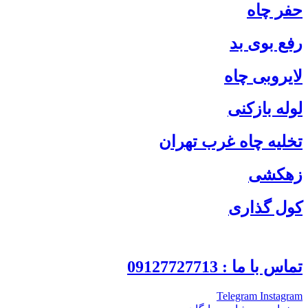
حفر چاه
رفع بوی بد
لایروبی چاه
لوله بازکنی
تخلیه چاه غرب تهران
زهکشی
کول گذاری
تماس با ما : 09127727713
Telegram
Instagram