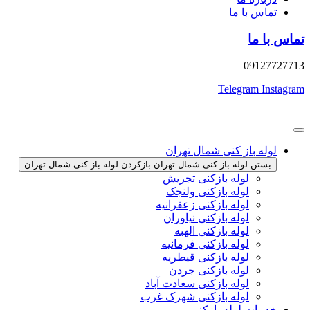
تماس با ما
تماس با ما
09127727713
Telegram
Instagram
لوله باز کنی شمال تهران
بستن لوله باز کنی شمال تهران
بازکردن لوله باز کنی شمال تهران
لوله بازکنی تجریش
لوله بازکنی ولنجک
لوله بازکنی زعفرانیه
لوله بازکنی نیاوران
لوله بازکنی الهبه
لوله بازکنی فرمانیه
لوله بازکنی قیطریه
لوله بازکنی جردن
لوله بازکنی سعادت آباد
لوله بازکنی شهرک غرب
خدمات لوله بازکنی