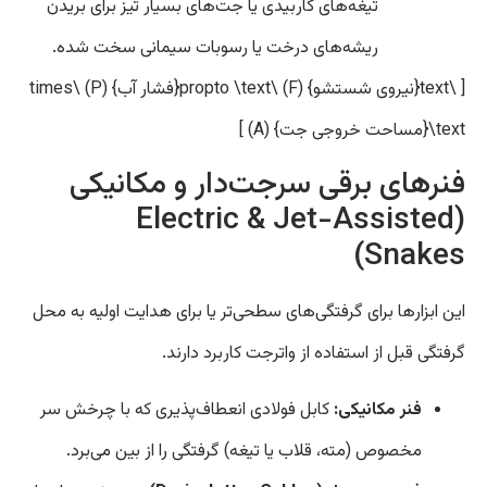
تیغه‌های کاربیدی یا جت‌های بسیار تیز برای بریدن
ریشه‌های درخت یا رسوبات سیمانی سخت شده.
[ \text{نیروی شستشو} (F) \propto \text{فشار آب} (P) \times
\text{مساحت خروجی جت} (A) ]
فنرهای برقی سرجت‌دار و مکانیکی
(Electric & Jet-Assisted
Snakes)
این ابزارها برای گرفتگی‌های سطحی‌تر یا برای هدایت اولیه به محل
گرفتگی قبل از استفاده از واترجت کاربرد دارند.
فنر مکانیکی:
کابل فولادی انعطاف‌پذیری که با چرخش سر
مخصوص (مته، قلاب یا تیغه) گرفتگی را از بین می‌برد.