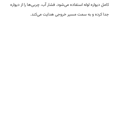
کامل دیواره لوله استفاده می‌شود. فشار آب، چربی‌ها را از دیواره
جدا کرده و به سمت مسیر خروجی هدایت می‌کند.
ب) مقابله با ریشه درختان یا مواد سخت
(نازل‌های برشی):
در صورت ورود ریشه‌های درخت به درزهای لوله، از نازل‌های مجهز
به تیغه‌های کاربیدی (Cutter Heads) استفاده می‌شود. این
تیغه‌ها با فشار آب بالا می‌چرخند و ریشه‌ها را به قطعات کوچک
برش می‌دهند، سپس واترجت باقی‌مانده را شستشو می‌دهد.
ج) گرفتگی‌های ناشی از اشیاء سخت:
اگر گرفتگی ناشی از افتادن اشیاء سخت (مانند دستمال، دستمال
کاغذی زیاد، یا اشیاء پلاستیکی) باشد، ممکن است ابتدا از فنر برای