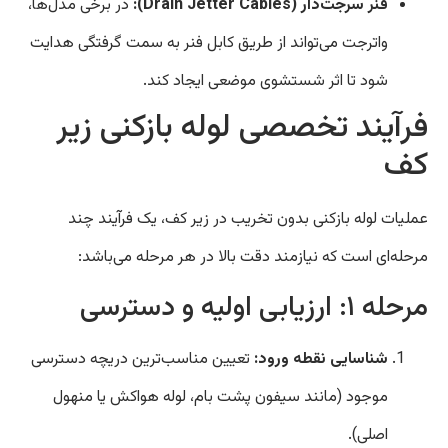
فنر سرجت‌دار (Drain Jetter Cables):
در برخی مدل‌ها،
واترجت می‌تواند از طریق کابل فنر به سمت گرفتگی هدایت
شود تا اثر شستشوی موضعی ایجاد کند.
فرآیند تخصصی لوله بازکنی زیر
کف
عملیات لوله بازکنی بدون تخریب در زیر کف، یک فرآیند چند
مرحله‌ای است که نیازمند دقت بالا در هر مرحله می‌باشد:
مرحله ۱: ارزیابی اولیه و دسترسی
شناسایی نقطه ورود:
تعیین مناسب‌ترین دریچه دسترسی
موجود (مانند سیفون پشت بام، لوله هواکش یا منهول
اصلی).