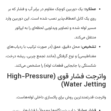
عملکرد:
یک دوربین کوچک مقاوم در برابر آب و فشار که بر
روی یک کابل انعطاف‌پذیر نصب شده است. این دوربین وارد
مسیر لوله شده و تصاویر ویدئویی لحظه‌ای را به اپراتور
منتقل می‌کند.
تشخیص:
محل دقیق، عمق (در صورت ترکیب با ردیاب‌های
مغناطیسی) و نوع گرفتگی (مانند تجمع چربی، ریشه درخت،
شکستگی یا جابجایی قطعات لوله) را مشخص می‌کند.
واترجت فشار قوی (High-Pressure
Water Jetting)
واترجت قدرتمندترین روش برای پاکسازی داخلی لوله‌هاست.
فشار عملیاتی:
این دستگاه‌ها معمولاً با فشارهایی بین