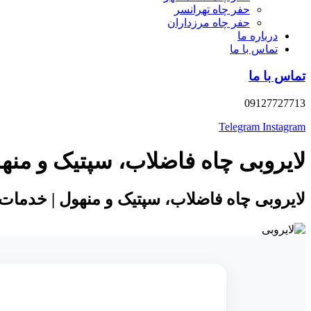
حفر چاه تهرانسر
حفر چاه مرزداران
درباره ما
تماس با ما
تماس با ما
09127727713
Telegram
Instagram
لایروبی چاه فاضلاب، سپتیک و من
لایروبی چاه فاضلاب، سپتیک و منهول | خدم