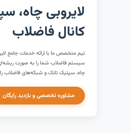
لایروبی چاه، سپ
کانال فاضلاب
تیم متخصص ما با ارائه خدمات جامع لایر
سیستم فاضلاب شما را به صورت ریشه‌ای ح
چاه، سپتیک تانک و شبکه‌های فاضلاب را به
مشاوره تخصصی و بازدید رایگان