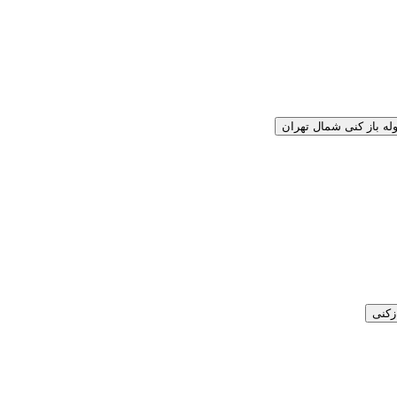
وله باز کنی شمال تهران
زکنی